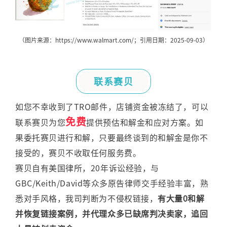
（图片来源：
https://
www.walmart.com
/
；引用日期：2025-09-03）
联系赛贝
如您不幸收到了TRO邮件，店铺资金被冻结了，可以
免费
联系赛贝为您
提供预估和解金和应对方案。如
果委托赛贝进行和解，只要最终谈到的和解金是你不
接受的，赛贝不收取任何服务费。
赛贝自有美国律所，20年诉讼经验，与
GBC/Keith/David等众多原告律师交手经验丰富，熟
悉对手风格，我司判断为不侵权链接，
有大量0和解
并恢复链接案例，并代理众多已缺席判决卖家，追回