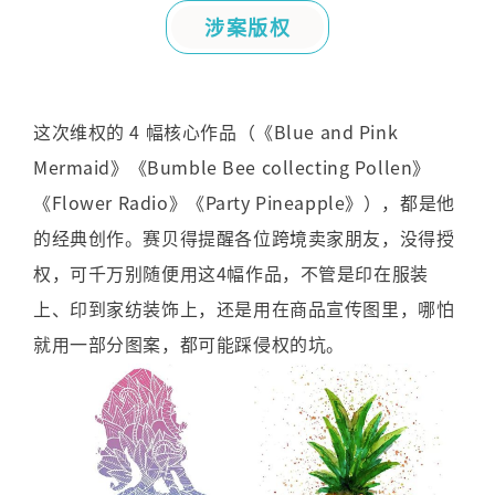
涉案版权
这次维权的
4
幅核心作品（《
Blue and Pink
Mermaid
》《
Bumble Bee collecting Pollen
》
《
Flower Radio
》《
Party Pineapple
》），都是他
的经典创作。赛贝得提醒各位跨境卖家朋友，没得授
权，可千万别随便用这
4
幅作品，不管是印在服装
上、印到家纺装饰上，还是用在商品宣传图里，哪怕
就用一部分图案，都可能踩侵权的坑。