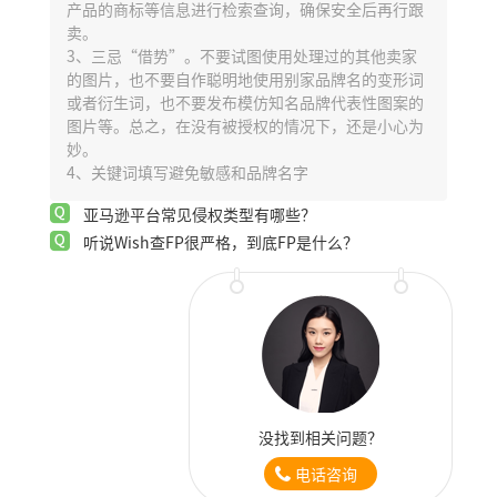
产品的商标等信息进行检索查询，确保安全后再行跟
卖。
3、三忌“借势”。不要试图使用处理过的其他卖家
的图片，也不要自作聪明地使用别家品牌名的变形词
或者衍生词，也不要发布模仿知名品牌代表性图案的
图片等。总之，在没有被授权的情况下，还是小心为
妙。
4、关键词填写避免敏感和品牌名字
亚马逊平台常见侵权类型有哪些？
听说Wish查FP很严格，到底FP是什么？
没找到相关问题？
电话咨询