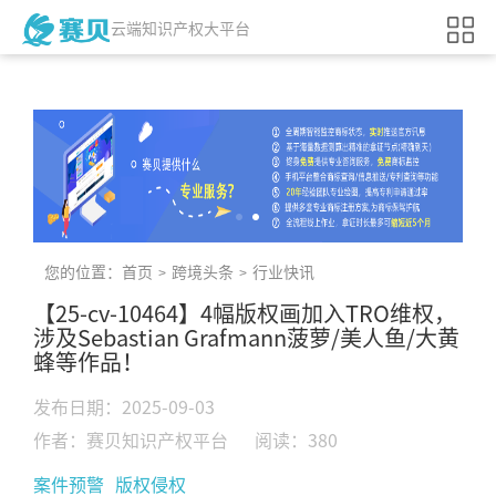
云端知识产权大平台
您的位置：
首页
跨境头条
行业快讯
>
>
【25-cv-10464】4幅版权画加入TRO维权，
涉及Sebastian Grafmann菠萝/美人鱼/大黄
蜂等作品！
发布日期：2025-09-03
作者：赛贝知识产权平台
阅读：380
案件预警
版权侵权