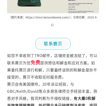
（图片来源：https://store.bensonboone.com//；引用日期：2025-9-
1）
联系赛贝
如您不幸收到了TRO邮件，店铺资金被冻结了，可以
免费
联系赛贝为您
提供预估和解金和应对方案。如
果委托赛贝进行和解，只要最终谈到的和解金是你不
接受的，赛贝不收取任何服务费。
赛贝自有美国律所，20年诉讼经验，与
GBC/Keith/David等众多原告律师交手经验丰富，熟
悉对手风格，我司判断为不侵权链接，
有大量0和解
并恢复链接案例，并代理众多已缺席判决卖家，追回