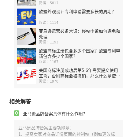
阅读：5812
欧盟外观设计专利申请需要多长的周期？
阅读：1114
亚马逊运营必备常识：侵权申诉如何避免和
处理
阅读：1193
欧盟商标注册包含多少个国家？欧盟专利申
请包含多少个国家？
阅读：1167
美国商标注册成功后第5-6年需要提交使用
宣誓，否则商标会被撤销，那么什么是使用
宣誓？
阅读：1970
相关解答
亚马逊品牌备案具体有什么作用？
亚马逊品牌备案主要功能是：
1、提高卖家对商品详情页面的控制权（例如更改标