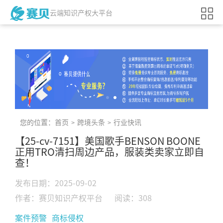
云端知识产权大平台
您的位置：
首页
跨境头条
行业快讯
>
>
【25-cv-7151】美国歌手BENSON BOONE
正用TRO清扫周边产品，服装类卖家立即自
查！
发布日期：2025-09-02
作者：赛贝知识产权平台
阅读：308
案件预警
商标侵权