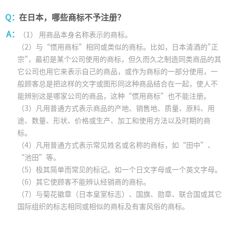
Q：
在日本，哪些商标不予注册？
A：
（1） 用商品本身名称表示的商标。
（2）与“惯用商标”相同或类似的商标。比如，日本清酒的"正
宗"，最初是某个公司使用的商标，但久而久之制造同类商品的其
它公司也用它来表示自己的商品，或作为商标的一部分使用，一
般顾客总是把这样的文字或图形同这种商品结合在一起，使人不
能辨别这是哪家公司的商品，这种“惯用商标”也不能注册。
（3）凡用普通方式表示商品的产地、销售地、质量、原料、用
途、数量、形状、价格或生产、加工和使用方法以及时期的商
标。
（4）凡用普通方式表示常见姓名或名称的商标，如“田中”、
“池田”等。
（5）极其简单而常见的标记。如一个日文字母或一个英文字母。
（6）其它使顾客不能辨认经销商的商标。
（7）与菊花徽章（日本皇室标志）、国旗、勋章、联合国或其它
国际组织的标志相同或相似的商标及有害风俗的商标。