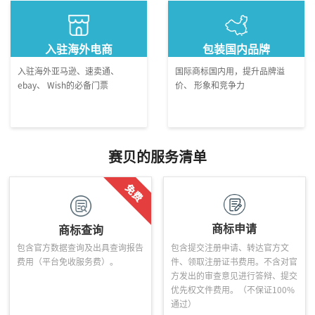
入驻海外电商
包装国内品牌
入驻海外亚马逊、速卖通、
国际商标国内用，提升品牌溢
ebay、 Wish的必备门票
价、 形象和竞争力
赛贝的服务清单
商标申请
商标查询
包含官方数据查询及出具查询报告
包含提交注册申请、转达官方文
费用（平台免收服务费）。
件、领取注册证书费用。不含对官
方发出的审查意见进行答辩、提交
优先权文件费用。（不保证100%
通过）