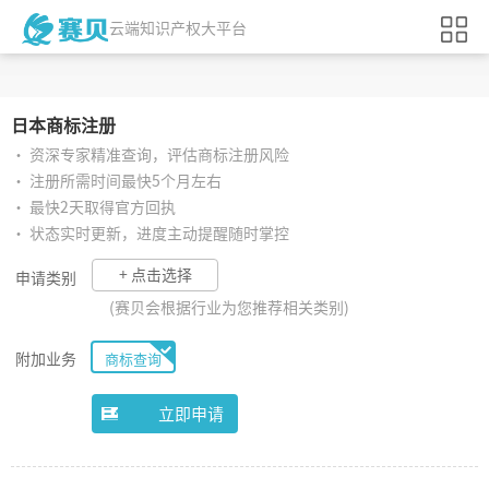
云端知识产权大平台
日本
商标注册
• 资深专家精准查询，评估商标注册风险
• 注册所需时间最快5个月左右
• 最快2天取得官方回执
• 状态实时更新，进度主动提醒随时掌控
+ 点击选择
申请类别
(赛贝会根据行业为您推荐相关类别)
附加业务
商标查询
立即申请