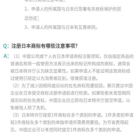
2、申请人的所属国与日本已签署有关商标保护的双
边协定；
3、申请人的所属国与日本有互惠原则。
Q：
注册日本商标有哪些注意事项？
A：
（1）中国公司或个人在日本申请商标注册须知，仅由指定商品的
普通名称用一般使用方法表示出来的标记所构成的商标，通常会
被日本特许厅认为缺乏显著性。如果申请人不能证明这类商标经
过使用已经足以为消费者区别，很难获准注册。
（2）为了减少因相同或近似的在先商标而遭驳回，赛贝建议中国
企业在日本提交商标注册申请前进行检索。如果检索未发现相同
或近似的在先商标，中国企业应立即向日本特许厅提交申请，以
免被他人抢了先机。
（3）日本特许厅接受1件商标在多个类别的申请。1件多类别申请
较1件商标在多个类别的单独申请所需费用要低。为节省费用起
见，中国企业可以考虑同时提交1件商标在多个类别的申请。