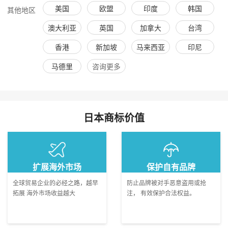
美国
欧盟
印度
韩国
其他地区
澳大利亚
英国
加拿大
台湾
香港
新加坡
马来西亚
印尼
马德里
咨询更多
日本
商标价值
扩展海外市场
保护自有品牌
全球贸易企业的必经之路，越早
防止品牌被对手恶意盗用或抢
拓展 海外市场收益越大
注， 有效保护合法权益。