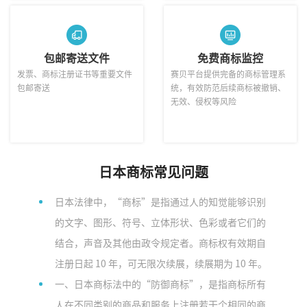
包邮寄送文件
免费商标监控
发票、商标注册证书等重要文件
赛贝平台提供完备的商标管理系
包邮寄送
统，有效防范后续商标被撤销、
无效、侵权等风险
日本
商标常见问题
日本法律中，“商标”是指通过人的知觉能够识别
的文字、图形、符号、立体形状、色彩或者它们的
结合，声音及其他由政令规定者。商标权有效期自
注册日起 10 年，可无限次续展，续展期为 10 年。
一、日本商标法中的“防御商标”，是指商标所有
人在不同类别的商品和服务上注册若干个相同的商