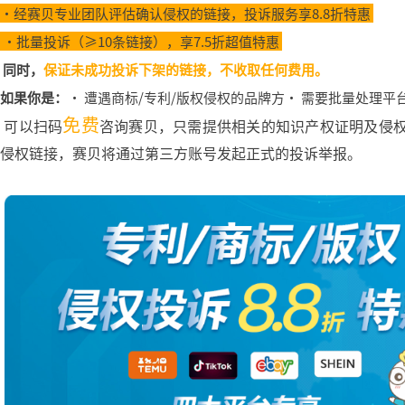
·经赛贝专业团队评估确认侵权的链接，投诉服务享8.8折特惠
·批量投诉（≥10条链接），享7.5折超值特惠
同时，
保证未成功投诉下架的链接，不收取任何费用。
如果你是：
· 遭遇商标/专利/版权侵权的品牌方
· 需要批量处理平
免费
可以扫码
咨询赛贝，只需提供相关的知识产权证明及侵
侵权链接，赛贝将通过第三方账号发起正式的投诉举报。