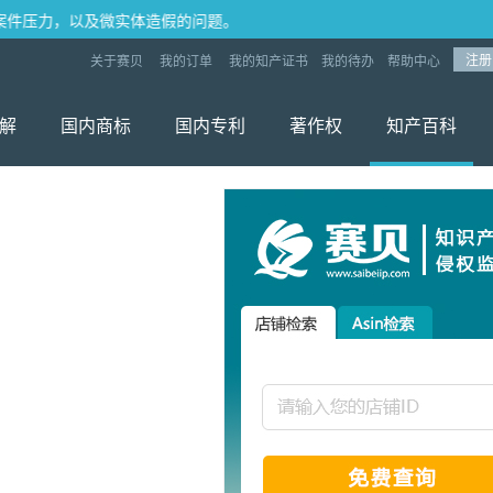
力，以及微实体造假的问题。
注册
关于赛贝
我的订单
我的知产证书
我的待办
帮助中心
解
国内商标
国内专利
著作权
知产百科