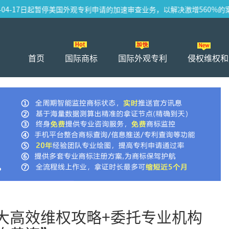
04-17日起暂停美国外观专利申请的加速审查业务，以解决激增560%的案件压
首页
国际商标
国际外观专利
侵权维权和
大高效维权攻略+委托专业机构