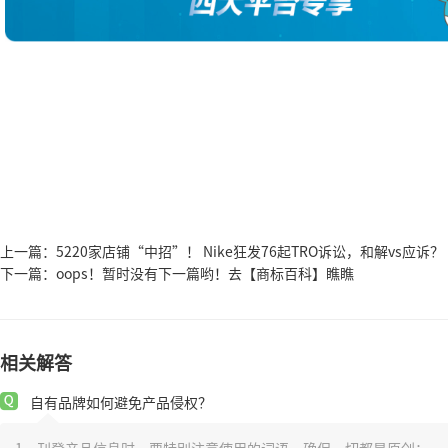
上一篇：
5220家店铺“中招”！ Nike狂发76起TRO诉讼，和解vs应诉？【25
下一篇：
oops！暂时没有下一篇哟！去【商标百科】瞧瞧
相关解答
自有品牌如何避免产品侵权？