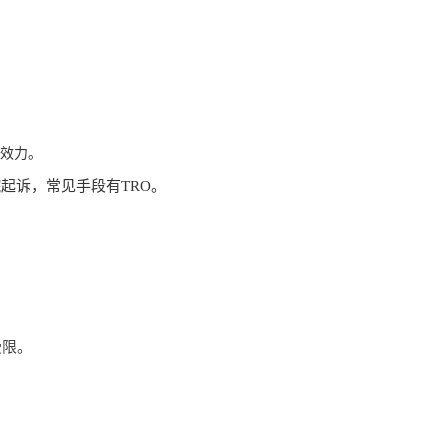
效力。
起诉，常见手段有TRO。
受限。