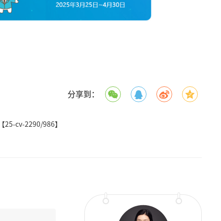
分享到：
-cv-2290/986】