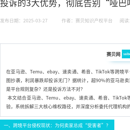
投诉的3大优势，彻底告别“哑巴
发布日期：2025-03-27
作者：赛贝知识产权平台
阅读：
赛贝网
saib
在亚马逊、Temu、ebay、速卖通、希音、TikTok等
图抄袭，利润暴跌却投诉无门？据统计，超90%的亚马逊卖
是平台规则复杂？还是投诉方法不对？
本文结合亚马逊、Temu、ebay、速卖通、希音、Tik
验，系统拆解三大核心维权路径，并深度分析委托代理机构
一、跨境平台侵权现状：为何卖家总成“受害者”？