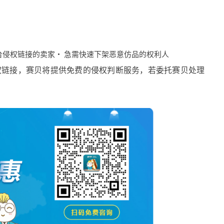
台侵权链接的卖家
· 急需快速下架恶意仿品的权利人
权链接，赛贝将提供免费的侵权判断服务，若委托赛贝处理