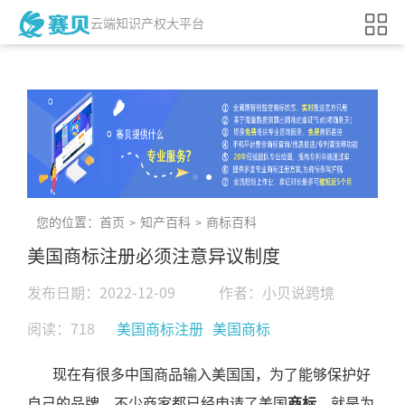
云端知识产权大平台
您的位置：
首页
知产百科
商标百科
>
>
美国商标注册必须注意异议制度
发布日期：2022-12-09
作者：小贝说跨境
阅读：718
美国商标注册
美国商标
现在有很多中国商品输入美国国，为了能够保护好
自己的品牌，不少商家都已经申请了美国
商标
，就是为