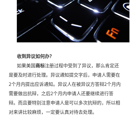
收到异议如何办？
如果美国
商标
注册过程中受到了异议，那么肯定还
是要及时进行处理。异议通知提交字后，申请人需要在
2
2
个月内提出应诉通知。异议人在被异议方答辩
个月内
2
需要做出抗辩，之后
个月内申请人还要继续进行答
辩。而且要特别注意申请人是可以多次抗辩的，所以相
对来讲比较麻烦，一定要认真对待去处理。