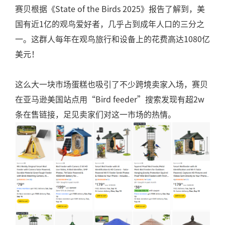
赛贝根据《State of the Birds 2025》报告了解到，美
国有近1亿的观鸟爱好者，几乎占到成年人口的三分之
一。这群人每年在观鸟旅行和设备上的花费高达1080亿
美元！
这么大一块市场蛋糕也吸引了不少跨境卖家入场，赛贝
在亚马逊美国站点用“Bird feeder”搜索发现有超2w
条在售链接，足见卖家们对这一市场的热情。