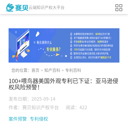
云端知识产权大平台
您的位置：
首页
知产百科
专利百科
>
>
100+喂鸟器美国外观专利已下证：亚马逊侵
权风险预警！
发布日期：2025-09-14
作者：赛贝知识产权平台
阅读：422
案件预警
专利侵权