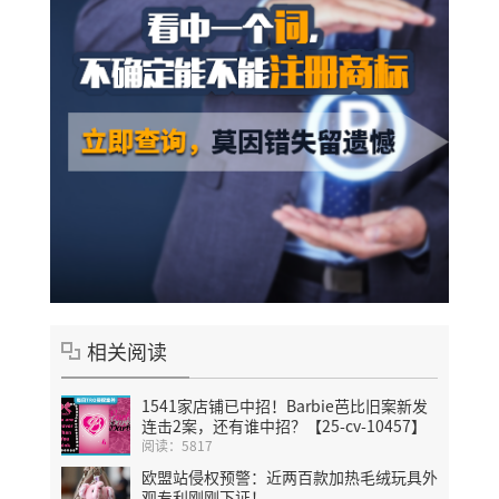
相关阅读
1541家店铺已中招！Barbie芭比旧案新发
连击2案，还有谁中招？【25-cv-10457】
阅读：5817
欧盟站侵权预警：近两百款加热毛绒玩具外
观专利刚刚下证！