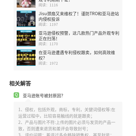
阅读：1116
Jisu颈扇又来维权了！谨防TRO和亚马逊站
内侵权投诉
阅读：1197
亚马逊侵权预警，这几款热门产品外观专利
正在扫荡！
阅读：1170
在亚马逊遭遇专利侵权跟卖，如何高效维
权？
阅读：1972
相关解答
亚马逊账号被封原因？
1、侵权，包括外观，商标，专利，关键词侵权等:在
运营过程中，比较容易触线的就是跟卖；
2、产品与图片不符:上传的图片必须与发货的产品一
致，否则遭来退货和差评会导致封号；
3、评价问题：差评过多会移除销售权，甚至封号；