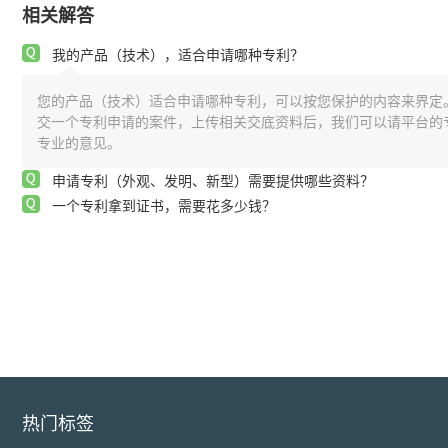
相关解答
我的产品（技术），适合申请哪种专利？
您的产品（技术）适合申请哪种专利，可以按您保护的内容来界定
交一个专利申请的案件，上传相关交底资料后，我们可以请平台的
专业的意见。
申请专利（外观、发明、新型）需要提供哪些资料？
一个专利拿到证书，需要花多少钱？
热门标签