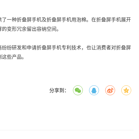
供了一种折叠屏手机及折叠屏手机用泡棉。在折叠屏手机展开
屏的变形冗余留出容纳空间。
商纷纷研发和申请折叠屏手机专利技术，也让消费者对折叠屏
到这些产品。
分享到：