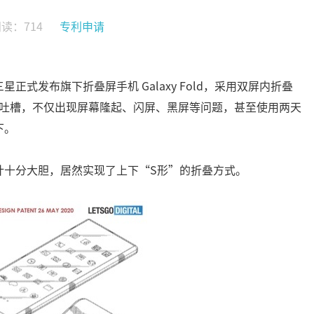
读：714
专利申请
式发布旗下折叠屏手机 Galaxy Fold，采用双屏内折叠
了集体吐槽，不仅出现屏幕隆起、闪屏、黑屏等问题，甚至使用两天
下。
计十分大胆，居然实现了上下“S形”的折叠方式。