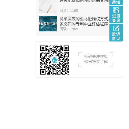
阅读：1165
简单高效的亚马逊维权方式，卖
家必知的专利中立评估程序
阅读：1969