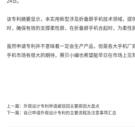
24日。
该专利摘要显示，本实用新型涉及折叠屏手机技术领域，提
时，确保有效的支撑柔性屏，在折叠屏手机合起时，为柔性
虽然申请专利并不意味着一定会生产产品，但是各大手机厂
手机市场有很大的期待，赛贝小编也希望能早日在市场上见
上一篇：
外观设计专利申请被驳回主要原因大盘点
下一篇：
自己申请外观设计专利的主要流程及注意事项汇总