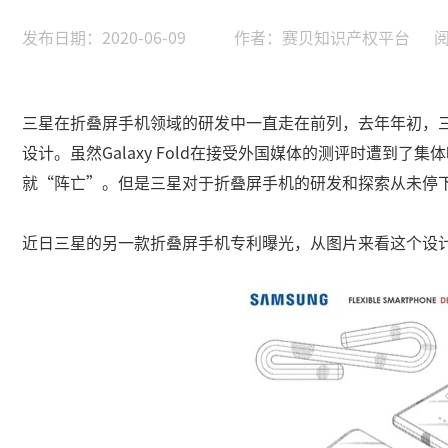
发布日期：2020-06-09
作者：赛贝知识产权平台
阅
三星在折叠屏手机领域的研发中一直走在前列，去年年初，三星正
设计。虽然Galaxy Fold在接受外国媒体的测评时遭到
就“阵亡”。但是三星对于折叠屏手机的研发和探索从未停
近日三星的另一款折叠屏手机专利曝光，从图片来看这个设