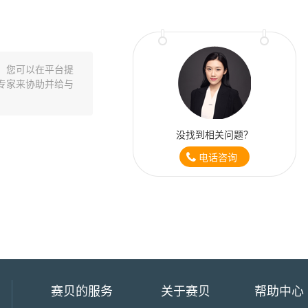
。您可以在平台提
专家来协助并给与
没找到相关问题？
电话咨询
赛贝的服务
关于赛贝
帮助中心