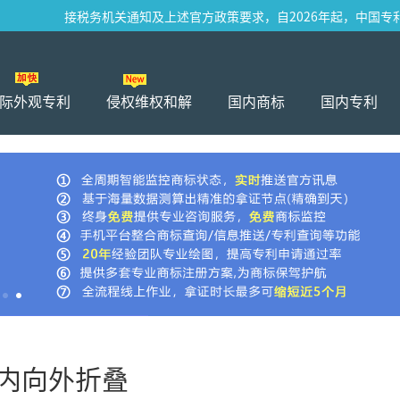
接税务机关通知及上述官方政策要求，自2026年起，中国专利·商
际外观专利
侵权维权和解
国内商标
国内专利
内向外折叠