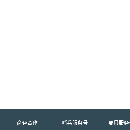
商务合作
哨兵服务号
赛贝服务