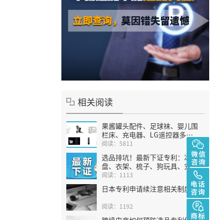
相关阅读
果酱罐头配件、足球袜、婴儿围
栏床、充电器、LG遥控器多款
产品有前案，专利投诉无效，助
阅读：5811
力卖家救回链接
选品排坑！最新下证专利：冰
盘、衣架、梳子、狗玩具、宠物
猫树、毛绒玩具、加热野营椅、
阅读：1113
电子设备支撑底座、金属裤架
日本专利申请续注意相关制度
阅读：1192
跨境电商如何预防选品专利侵权