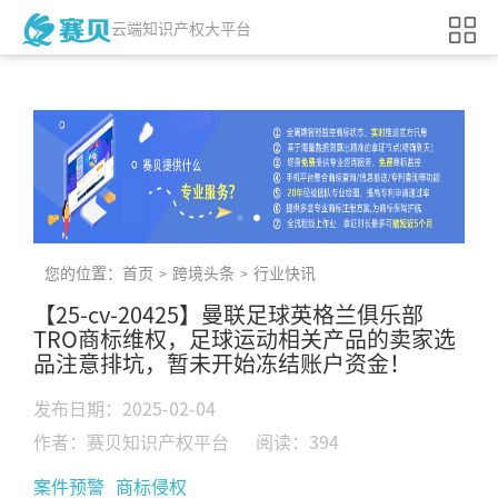
云端知识产权大平台
您的位置：
首页
跨境头条
行业快讯
>
>
【25-cv-20425】曼联足球英格兰俱乐部
TRO商标维权，足球运动相关产品的卖家选
品注意排坑，暂未开始冻结账户资金！
发布日期：2025-02-04
作者：赛贝知识产权平台
阅读：394
案件预警
商标侵权