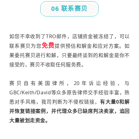
06 联系赛贝
如您不幸收到了TRO邮件，店铺资金被冻结了，可以
免费
联系赛贝为您
提供预估和解金和应对方案。如
果委托赛贝进行和解，只要最终谈到的和解金是你不
接受的，赛贝不收取任何服务费。
赛贝自有美国律所，20年诉讼经验，与
GBC/Keith/David等众多原告律师交手经验丰富，熟
悉对手风格，我司判断为不侵权链接，
有大量0和解
并恢复链接案例，并代理众多已缺席判决卖家，追回
大量被划走资金。