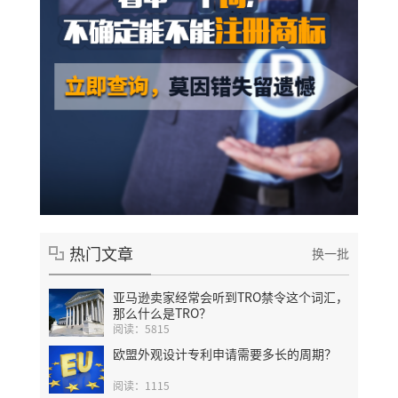
热门文章
换一批
亚马逊卖家经常会听到TRO禁令这个词汇，
那么什么是TRO？
阅读：5815
欧盟外观设计专利申请需要多长的周期？
阅读：1115