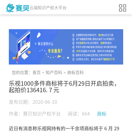
云端知识产权大平台
您的位置：
首页
知产百科
商标百科
>
>
乐视1000多件商标将于6月29日开启拍卖，
起拍价136416. 7 元
发布日期：2020-06-10
作者：赛贝知识产权平台
阅读：664
商标
近日有消息称乐视网持有的一千余项商标将于 6 月 29