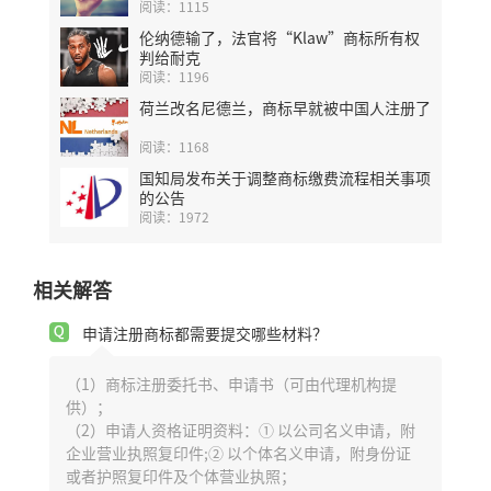
阅读：1115
伦纳德输了，法官将“Klaw”商标所有权
判给耐克
阅读：1196
荷兰改名尼德兰，商标早就被中国人注册了
阅读：1168
国知局发布关于调整商标缴费流程相关事项
的公告
阅读：1972
相关解答
申请注册商标都需要提交哪些材料？
（1）商标注册委托书、申请书（可由代理机构提
供）；
（2）申请人资格证明资料：① 以公司名义申请，附
企业营业执照复印件;② 以个体名义申请，附身份证
或者护照复印件及个体营业执照；