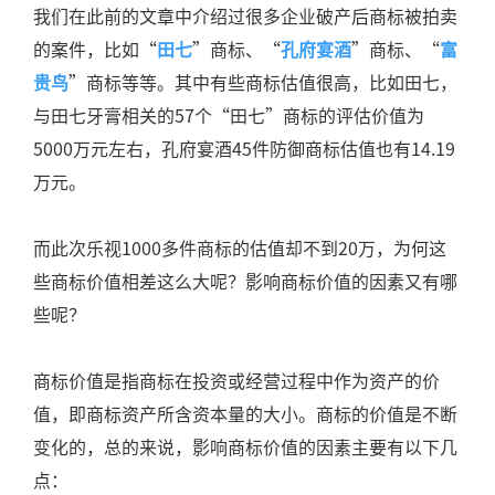
我们在此前的文章中介绍过很多企业破产后商标被拍卖
的案件，比如“
田七
”商标、“
孔府宴酒
”商标、“
富
贵鸟
”商标等等。其中有些商标估值很高，比如田七，
与田七牙膏相关的57个“田七”商标的评估价值为
5000万元左右，孔府宴酒45件防御商标估值也有14.19
万元。
而此次乐视1000多件商标的估值却不到20万，为何这
些商标价值相差这么大呢？影响商标价值的因素又有哪
些呢？
商标价值是指商标在投资或经营过程中作为资产的价
值，即商标资产所含资本量的大小。商标的价值是不断
变化的，总的来说，影响商标价值的因素主要有以下几
点：