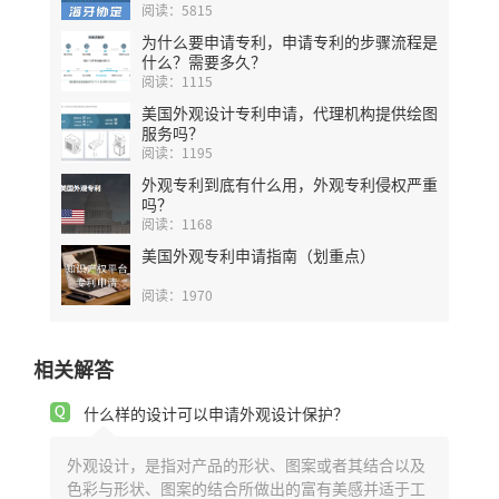
行！
阅读：5815
为什么要申请专利，申请专利的步骤流程是
什么？需要多久？
阅读：1115
美国外观设计专利申请，代理机构提供绘图
服务吗？
阅读：1195
外观专利到底有什么用，外观专利侵权严重
吗？
阅读：1168
美国外观专利申请指南（划重点）
阅读：1970
相关解答
什么样的设计可以申请外观设计保护？
外观设计，是指对产品的形状、图案或者其结合以及
色彩与形状、图案的结合所做出的富有美感并适于工