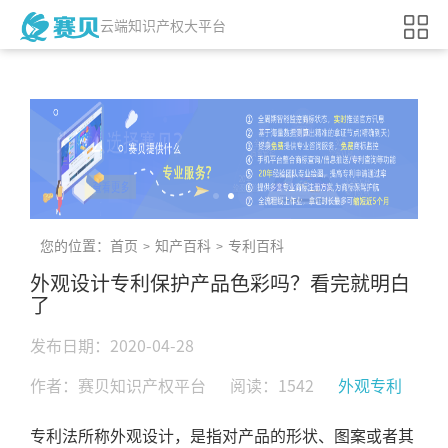
云端知识产权大平台
您的位置：
首页
知产百科
专利百科
>
>
外观设计专利保护产品色彩吗？看完就明白
了
发布日期：2020-04-28
作者：赛贝知识产权平台
阅读：1542
外观专利
专利法所称外观设计，是指对产品的形状、图案或者其