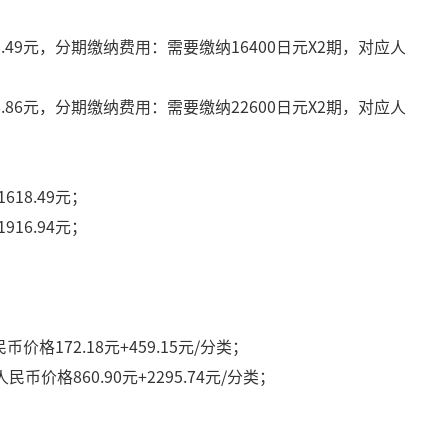
.49元，分期缴纳费用：需要缴纳16400日元X2期，对应人
.86元，分期缴纳费用：需要缴纳22600日元X2期，对应人
18.49元；
16.94元；
格172.18元+459.15元/分类；
币价格860.90元+2295.74元/分类；