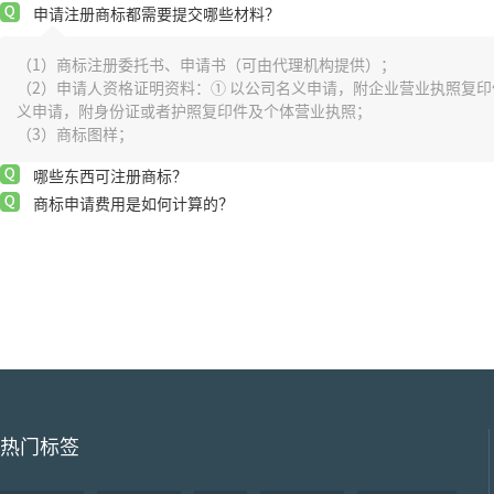
申请注册商标都需要提交哪些材料？
（1）商标注册委托书、申请书（可由代理机构提供）；
（2）申请人资格证明资料：① 以公司名义申请，附企业营业执照复印件
义申请，附身份证或者护照复印件及个体营业执照；
（3）商标图样；
哪些东西可注册商标？
商标申请费用是如何计算的？
热门标签