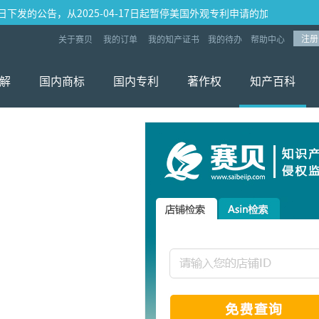
日下发的公告，从2025-04-17日起暂停美国外观专利申请的加速审查业务，
注册
关于赛贝
我的订单
我的知产证书
我的待办
帮助中心
解
国内商标
国内专利
著作权
知产百科