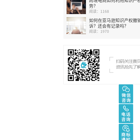
势？
阅读：1168
如何在亚马逊知识产权撤
诉？还会有记录吗？
阅读：1970