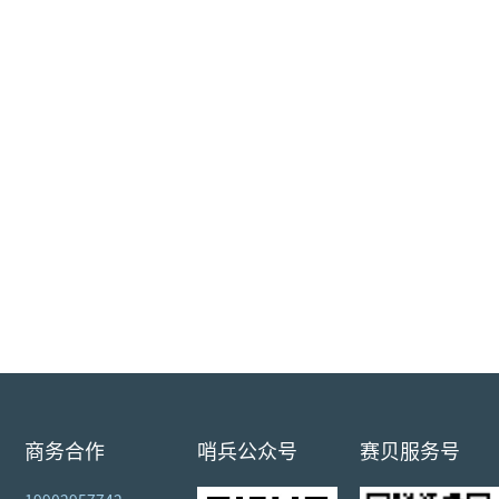
商务合作
哨兵公众号
赛贝服务号