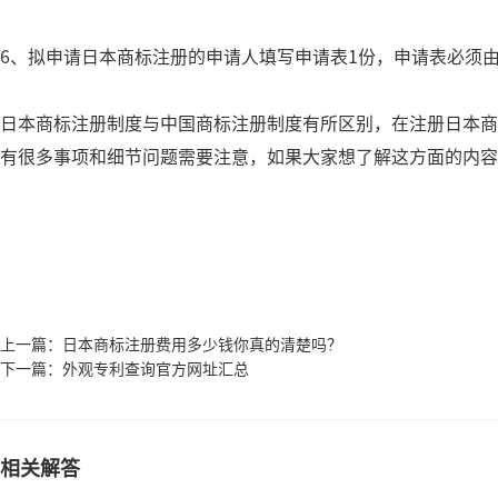
6、拟申请日本商标注册的申请人填写申请表1份，申请表必须
日本商标注册制度与中国商标注册制度有所区别，在注册日本商
有很多事项和细节问题需要注意，如果大家想了解这方面的内容
上一篇：
日本商标注册费用多少钱你真的清楚吗？
下一篇：
外观专利查询官方网址汇总
相关解答