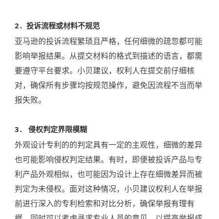
2
．投诉流程或材料不规范
亚马逊的投诉流程繁琐且严格，任何细微的疏忽都可能
影响举报结果。从提交材料的格式到描述的语言，都需
要遵守平台要求。小贝建议，权利人在提交前仔细核
对，确保所有步骤均按规范操作，避免因流程不当而举
报失败。
3
．
侵权判定界限模糊
外观设计专利的的判定具有一定的主观性，细微的差异
也可能影响侵权判定结果。有时，即便被投诉产品与专
利产品外观相似，也可能因为设计上存在细微差异而被
判定为未侵权。面对这种情况，小贝建议权利人在举报
前进行深入的专利检索和对比分析，确保举报有理有
据，同时可以考虑寻求专业人员的意见，以提高举报成