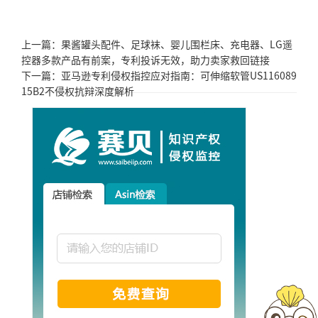
上一篇：
果酱罐头配件、足球袜、婴儿围栏床、充电器、LG遥
控器多款产品有前案，专利投诉无效，助力卖家救回链接
下一篇：
亚马逊专利侵权指控应对指南：可伸缩软管US116089
15B2不侵权抗辩深度解析