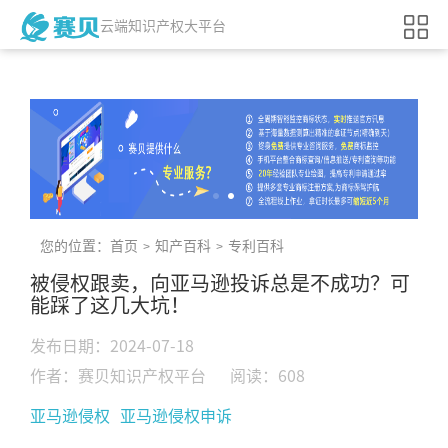
云端知识产权大平台
您的位置：
首页
知产百科
专利百科
>
>
被侵权跟卖，向亚马逊投诉总是不成功？可
能踩了这几大坑！
发布日期：2024-07-18
作者：赛贝知识产权平台
阅读：608
亚马逊侵权
亚马逊侵权申诉