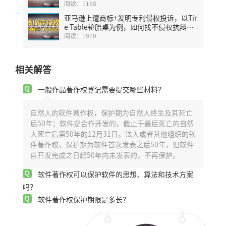
阅读：1168
亚马逊上遭商标+发明专利侵权投诉，以Tir
e Table轮胎桌为例，如何找不侵权抗辩
点？
阅读：1970
相关解答
一般作品著作权登记需要提交哪些材料？
自然人的软件著作权，保护期为自然人终生及其死亡
后50年；软件是合作开发的，截止于最后死亡的自然
人死亡后第50年的12月31日。法人或者其他组织的软
件著作权，保护期为软件首次发表之后50年，但软件
自开发完成之日起50年内未发表的，不再保护。
软件著作权可以保护软件的思想、算法和技术方案
吗？
软件著作权保护期限是多长？