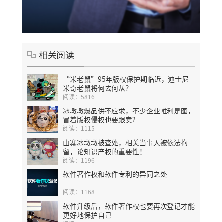
相关阅读
“米老鼠”95年版权保护期临近，迪士尼
米奇老鼠将何去何从？
阅读：5816
冰墩墩爆品供不应求，不少企业唯利是图，
冒着版权侵权也要跟卖?
阅读：1115
山寨冰墩墩被查处，相关当事人被依法拘
留，论知识产权的重要性！
阅读：1196
软件著作权和软件专利的异同之处
阅读：1168
软件升级后，软件著作权也要再次登记才能
更好地保护自己