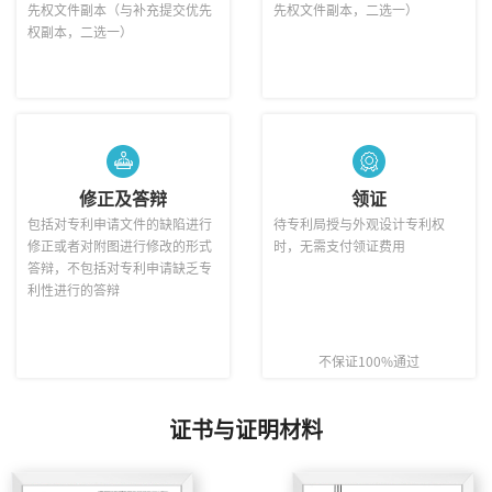
先权文件副本（与补充提交优先
先权文件副本，二选一）
权副本，二选一）
修正及答辩
领证
包括对专利申请文件的缺陷进行
待专利局授与外观设计专利权
修正或者对附图进行修改的形式
时，无需支付领证费用
答辩，不包括对专利申请缺乏专
利性进行的答辩
不保证100%通过
证书与证明材料