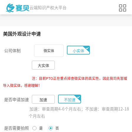
云端知识产权大平台
美国
外观设计申请
公司体制
小实体
微实体
大实体
注：目前PTO正在重点排查微实体的真实性，因此我司先暂缓
导入微实体，感谢理解！
是否申请加速
加速
不加速
加速：审查周期4-6个月左右；不加速：审查周期12-18
个月左右
是否需要拍照
是
否