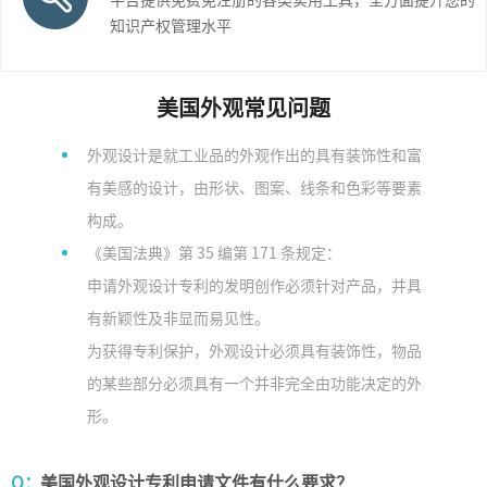
知识产权管理水平
美国
外观常见问题
外观设计是就工业品的外观作出的具有装饰性和富
有美感的设计，由形状、图案、线条和色彩等要素
构成。
《美国法典》第 35 编第 171 条规定：
申请外观设计专利的发明创作必须针对产品，并具
有新颖性及非显而易见性。
为获得专利保护，外观设计必须具有装饰性，物品
的某些部分必须具有一个并非完全由功能决定的外
形。
Q：
美国外观设计专利申请文件有什么要求？