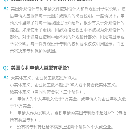
A：
美国外观设计专利申请文件应对设计人和外观设计予以说明，随
后申请人应提供每一张图片或照片的简要说明。一般情况下，申
请文件里除了对每一幅视图进行介绍外，很少有关于外观设计的
描述。如果使用了虚线，则必须描述视图中不被视为外观设计的
部分。对于通常在使用中看不到的外观设计部分，则无需显示或
予以说明。每一件外观设计专利的权利要求仅仅引用图示，而图
示将决定专利保护的范围。
Q：
美国专利申请人类型有哪些？
A：
大实体定义：企业员工数超过500人。
小实体定义：企业员工数不超过500人或不符合微实体定义。
微实体定义（需同时符合以下三个条件）：
a． 申请人为个人年收入低于5万美金，或申请人为企业年收入低
于15万美金；
b． 申请人作为发明人，累积申请的美国专利数不超过4个（包括
所有类型专利）；
c． 没有将专利转让给不满足上述两个条件的个人或企业。