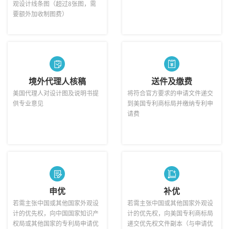
观设计线条图（超过8张图，需
要额外加收制图费）
境外代理人核稿
送件及缴费
美国代理人对设计图及说明书提
将符合官方要求的申请文件递交
供专业意见
到美国专利商标局并缴纳专利申
请费
申优
补优
若需主张中国或其他国家外观设
若需主张中国或其他国家外观设
计的优先权，向中国国家知识产
计的优先权，向美国专利商标局
权局或其他国家的专利局申请优
递交优先权文件副本（与申请优