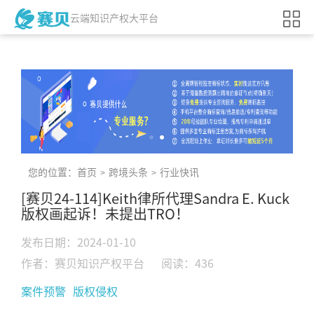
云端知识产权大平台
您的位置：
首页
跨境头条
行业快讯
>
>
[赛贝24-114]Keith律所代理Sandra E. Kuck
版权画起诉！未提出TRO！
发布日期：2024-01-10
作者：赛贝知识产权平台
阅读：436
案件预警
版权侵权