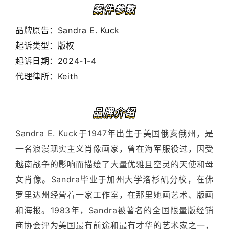
案件参数
品牌原告：Sandra E. Kuck
起诉类型：版权
起诉日期：2024-1-4
代理律所：Keith
品牌介绍
Sandra E. Kuck于1947年出生于美国俄亥俄州，是
一名浪漫现实主义肖像画家，曾在海军服役过，因受
越南战争的影响而描绘了大量优雅且空灵的天使和母
女肖像。Sandra毕业于加州大学洛杉矶分校，在佛
罗里达州经营着一家工作室，在那里她画艺术、版画
和海报。1983年，Sandra被著名的全国限量版经销
商协会评为美国最有前途和最有才华的艺术家之一，