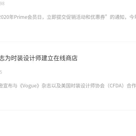
98
020年Prime会员日，立即提交促销活动和优惠券”的通知，今
e杂志为时装设计师建立在线商店
5
逊宣布与《Vogue》杂志以及美国时装设计师协会（CFDA）