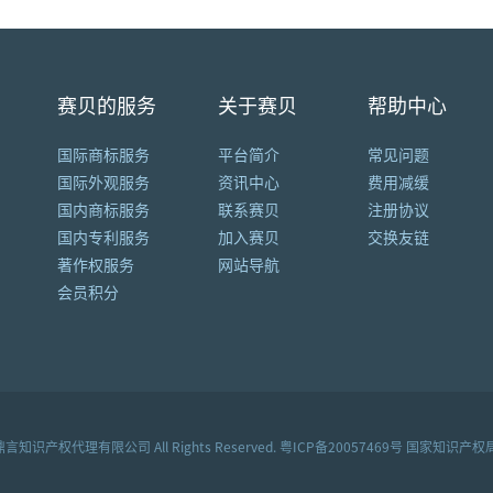
赛贝的服务
关于赛贝
帮助中心
国际商标服务
平台简介
常见问题
国际外观服务
资讯中心
费用减缓
国内商标服务
联系赛贝
注册协议
国内专利服务
加入赛贝
交换友链
著作权服务
网站导航
会员积分
鼎言知识产权代理有限公司 All Rights Reserved.
粤ICP备20057469号
国家知识产权局