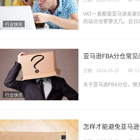
VAT一直都是亚马逊卖家
的站点也寥寥无几。近日
行业快讯
亚马逊FBA分仓常
日期：2020-05-25
11
关于亚马逊FBA分仓，
行业快讯
怎样才能避免亚马逊