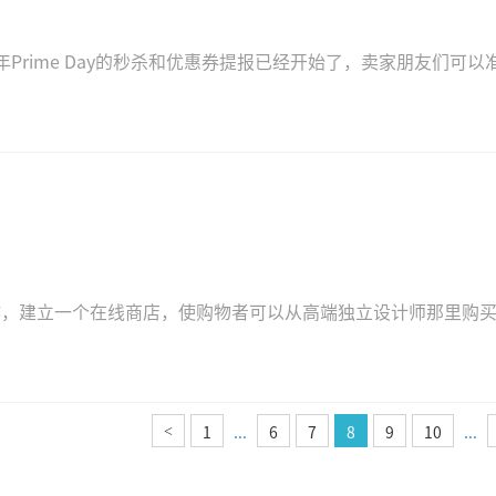
年Prime Day的秒杀和优惠券提报已经开始了，卖家朋友们可以
合作，建立一个在线商店，使购物者可以从高端独立设计师那里购
1
...
6
7
8
9
10
...
<