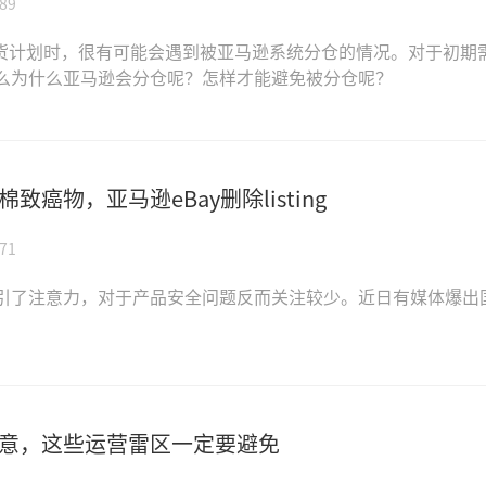
89
货计划时，很有可能会遇到被亚马逊系统分仓的情况。对于初期需要
么为什么亚马逊会分仓呢？怎样才能避免被分仓呢？
癌物，亚马逊eBay删除listing
71
了注意力，对于产品安全问题反而关注较少。近日有媒体爆出国产
意，这些运营雷区一定要避免