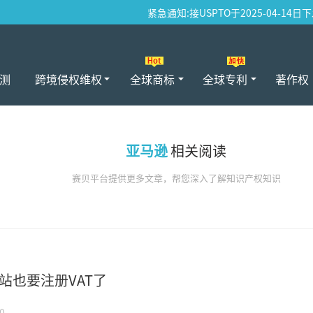
紧急通知:接USPTO于2025-04-14日
测
跨境侵权维权
全球商标
全球专利
著作权
亚马逊
相关阅读
赛贝平台提供更多文章，帮您深入了解知识产权知识
站也要注册VAT了
0