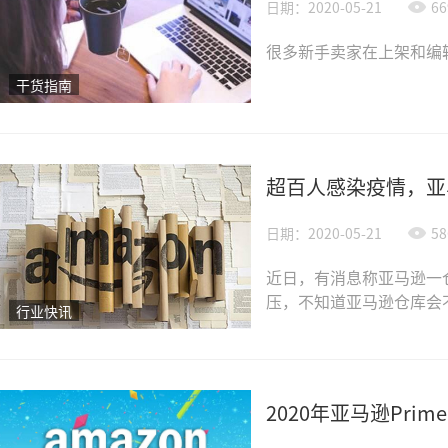
日期：2020-05-21
66
很多新手卖家在上架和编辑
干货指南
超百人感染疫情，亚
日期：2020-05-21
58
近日，有消息称亚马逊一
压，不知道亚马逊仓库会
行业快讯
2020年亚马逊Pri