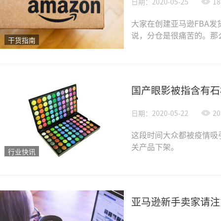
日期：2020-05-25
18
大家在创建亚马逊FBA发
说，分仓是很痛苦的。那
干货指南
国产眼影被指含有石棉致
日期：2020-05-22
20
这段时间大众都被疫情吸引
关产品下架。
行业快讯
亚马逊新手卖家请注