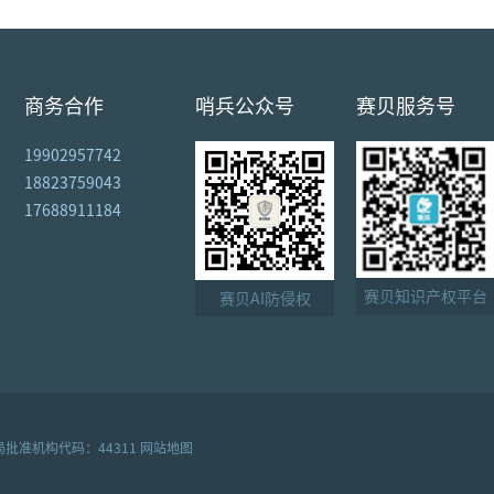
商务合作
哨兵公众号
赛贝服务号
19902957742
18823759043
17688911184
赛贝知识产权平台
赛贝AI防侵权
批准机构代码：44311
网站地图